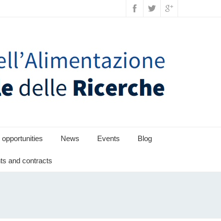
 opportunities
News
Events
Blog
s and contracts