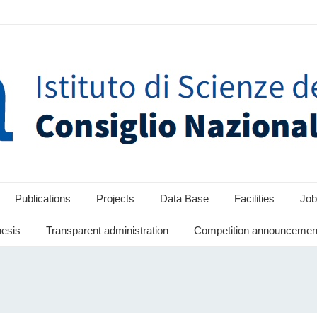
Publications
Projects
Data Base
Facilities
Job
hesis
Transparent administration
Competition announcement