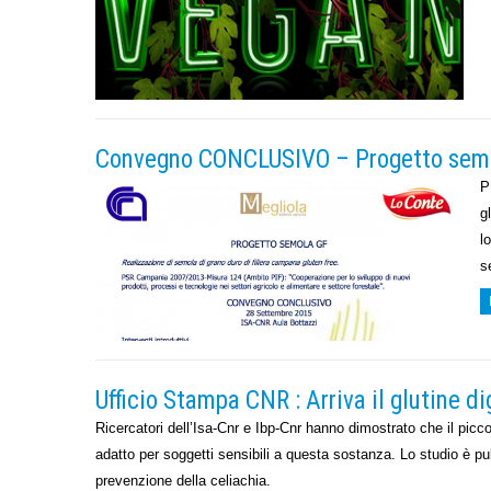
Convegno CONCLUSIVO – Progetto semo
P
g
l
s
Ufficio Stampa CNR : Arriva il glutine di
Ricercatori dell’Isa-Cnr e Ibp-Cnr hanno dimostrato che il picco
adatto per soggetti sensibili a questa sostanza. Lo studio è p
prevenzione della celiachia.