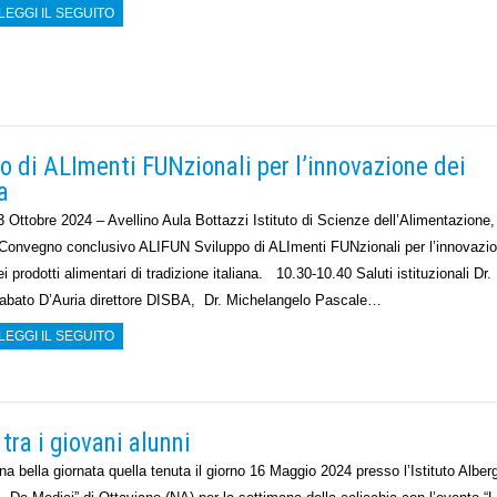
LEGGI IL SEGUITO
 di ALImenti FUNzionali per l’innovazione dei
a
3 Ottobre 2024 – Avellino Aula Bottazzi Istituto di Scienze dell’Alimentazion
onvegno conclusivo ALIFUN Sviluppo di ALImenti FUNzionali per l’innovazi
ei prodotti alimentari di tradizione italiana. 10.30-10.40 Saluti istituzionali Dr.
abato D’Auria direttore DISBA, Dr. Michelangelo Pascale…
LEGGI IL SEGUITO
 tra i giovani alunni
na bella giornata quella tenuta il giorno 16 Maggio 2024 presso l’Istituto Alber