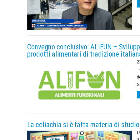
Convegno conclusivo: ALIFUN – Sviluppo
prodotti alimentari di tradizione italian
2
C
d
S
La celiachia si è fatta materia di studio
U