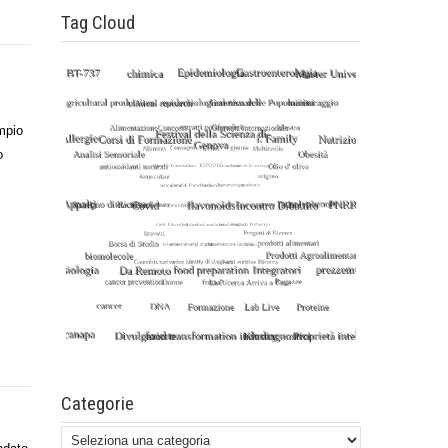
Tag Cloud
empio
o
Categorie
Categorie