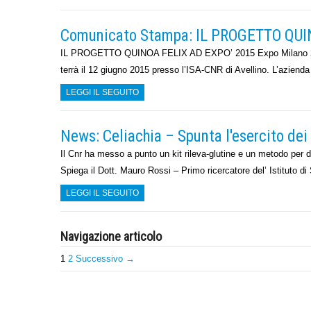
Comunicato Stampa: IL PROGETTO QUI
IL PROGETTO QUINOA FELIX AD EXPO’ 2015 Expo Milano 2015 s
terrà il 12 giugno 2015 presso l’ISA-CNR di Avellino. L’aziend
LEGGI IL SEGUITO
News: Celiachia – Spunta l'esercito dei 
Il Cnr ha messo a punto un kit rileva-glutine e un metodo per de
Spiega il Dott. Mauro Rossi – Primo ricercatore del’ Istituto 
LEGGI IL SEGUITO
Navigazione articolo
1
2
Successivo →