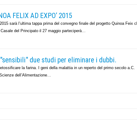
NOA FELIX AD EXPO’ 2015
arà l’ultima tappa prima del convegno finale del progetto Quinoa Feix c
a Casale del Principato il 27 maggio parteciperà…
"sensibili" due studi per eliminare i dubbi.
tossificare la farina. I geni della malattia in un reperto del primo secolo a.C.
di Scienze dell’Alimentazione…