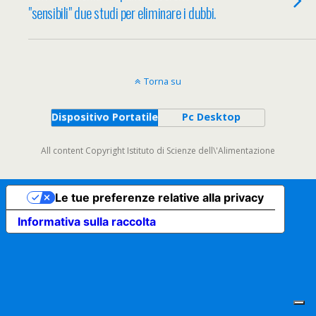
"sensibili" due studi per eliminare i dubbi.
Torna su
Dispositivo Portatile
Pc Desktop
All content Copyright Istituto di Scienze dell\'Alimentazione
Le tue preferenze relative alla privacy
Informativa sulla raccolta