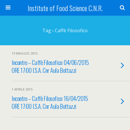
Institute of Food Science C.N.R.
Tag › Caffè Filosofico
19 MAGGIO 2015
Incontro – Caffè Filosofico: 04/06/2015
ORE 17:00 I.S.A. Cnr Aula Bottazzi
1 APRILE 2015
Incontro – Caffè Filosofico: 16/04/2015
ORE 17:00 I.S.A. Cnr Aula Bottazzi