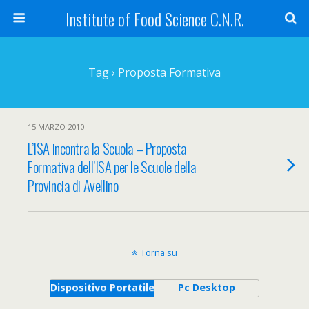
Institute of Food Science C.N.R.
Tag › Proposta Formativa
15 MARZO 2010
L’ISA incontra la Scuola – Proposta
Formativa dell’ISA per le Scuole della
Provincia di Avellino
Torna su
Dispositivo Portatile
Pc Desktop