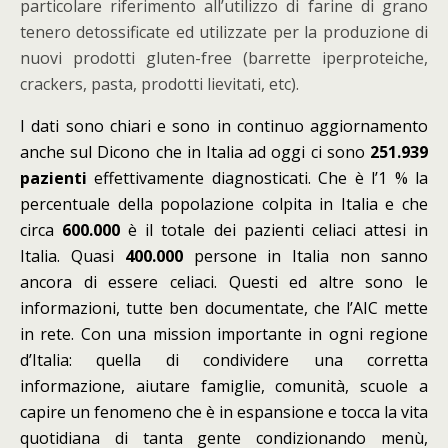
particolare riferimento all’utilizzo di farine di grano
tenero detossificate ed utilizzate per la produzione di
nuovi prodotti gluten-free (barrette iperproteiche,
crackers, pasta, prodotti lievitati, etc).
I dati sono chiari e sono in continuo aggiornamento
anche sul Dicono che in Italia ad oggi ci sono
251.939
pazienti
effettivamente diagnosticati. Che è l’1 % la
percentuale della popolazione colpita in Italia e che
circa
600.000
è il totale dei pazienti celiaci attesi in
Italia. Quasi
400.000
persone in Italia non sanno
ancora di essere celiaci. Questi ed altre sono le
informazioni, tutte ben documentate, che l’AIC mette
in rete. Con una mission importante in ogni regione
d’Italia: quella di condividere una corretta
informazione, aiutare famiglie, comunità, scuole a
capire un fenomeno che è in espansione e tocca la vita
quotidiana di tanta gente condizionando menù,