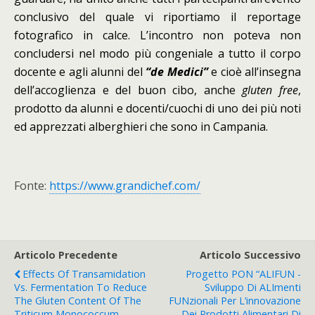
conclusivo del quale vi riportiamo il reportage
fotografico in calce. L’incontro non poteva non
concludersi nel modo più congeniale a tutto il corpo
docente e agli alunni del
“de Medici”
e cioè all’insegna
dell’accoglienza e del buon cibo, anche
gluten free
,
prodotto da alunni e docenti/cuochi di uno dei più noti
ed apprezzati alberghieri che sono in Campania.
Fonte:
https://www.grandichef.com/
Articolo Precedente
Articolo Successivo
Effects Of Transamidation
Progetto PON “ALIFUN -
Vs. Fermentation To Reduce
Sviluppo Di ALImenti
The Gluten Content Of The
FUNzionali Per L’innovazione
Triticum Monococcum
Dei Prodotti Alimentari Di