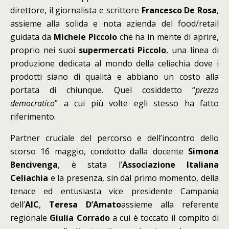
direttore, il giornalista e scrittore
Francesco De Rosa
,
assieme alla solida e nota azienda del food/retail
guidata da
Michele Piccolo
che ha in mente di aprire,
proprio nei suoi
supermercati Piccolo
, una linea di
produzione dedicata al mondo della celiachia dove i
prodotti siano di qualità e abbiano un costo alla
portata di chiunque. Quel cosiddetto “
prezzo
democratico
” a cui più volte egli stesso ha fatto
riferimento.
Partner cruciale del percorso e dell’incontro dello
scorso 16 maggio, condotto dalla docente
Simona
Bencivenga
, è stata l’
Associazione Italiana
Celiachia
e la presenza, sin dal primo momento, della
tenace ed entusiasta vice presidente Campania
dell’
AIC
,
Teresa D’Amato
assieme alla referente
regionale
Giulia Corrado
a cui è toccato il compito di