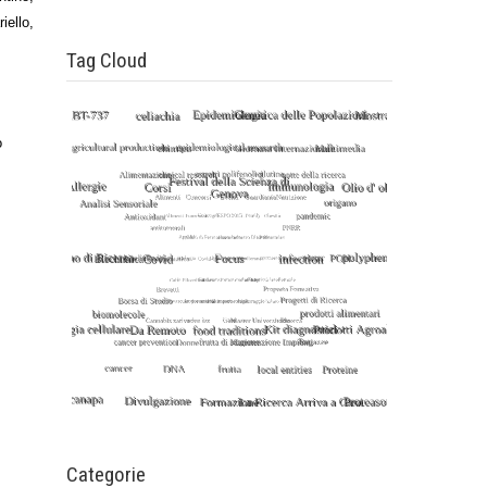
ello,
Tag Cloud
o
Categorie