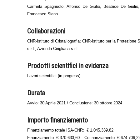
Carmela Spagnuolo, Alfonso De Giulio, Beatrice De Giulio
Francesco Siano.
Collaborazioni
CNR-Istituto di Cristallografia; CNR-Istituto per la Protezione 
s.r.l.; Azienda Cirigliana s.r.l.
Prodotti scientifici in evidenza
Lavori scientifici (in progress)
Durata
Avvio: 30 Aprile 2021 / Conclusione: 30 ottobre 2024
Importo finanziamento
Finanziamento totale ISA-CNR:
€ 1.045.339,82
Finanziamento: € 370.633,60 – Cofinanziamento: € 674.706,2