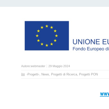
Autore:
webmaster
29 Maggio 2024
-Progetti-
,
News
,
Progetti di Ricerca
,
Progetti PON
www.