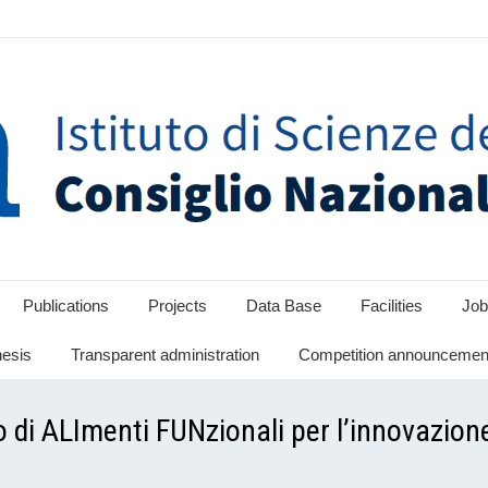
Publications
Projects
Data Base
Facilities
Job
hesis
Transparent administration
Competition announcement
di ALImenti FUNzionali per l’innovazione 