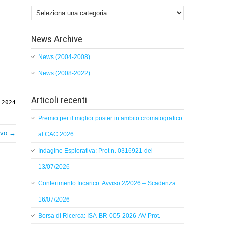
Categorie
News Archive
News (2004-2008)
News (2008-2022)
Articoli recenti
 2024
Premio per il miglior poster in ambito cromatografico
ivo →
al CAC 2026
Indagine Esplorativa: Prot n. 0316921 del
13/07/2026
Conferimento Incarico: Avviso 2/2026 – Scadenza
16/07/2026
Borsa di Ricerca: ISA-BR-005-2026-AV Prot.