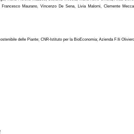
, Francesco Maurano, Vincenzo De Sena, Livia Malorni, Clemente Meccari
Sostenibile delle Piante; CNR-Istituto per la BioEconomia; Azienda F.lli Olivier
2