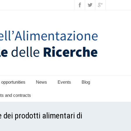
 opportunities
News
Events
Blog
s and contracts
dei prodotti alimentari di