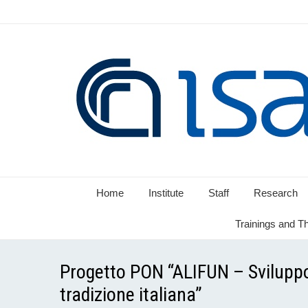
Home
Institute
Staff
Research
Trainings and T
Progetto PON “ALIFUN – Sviluppo 
tradizione italiana”