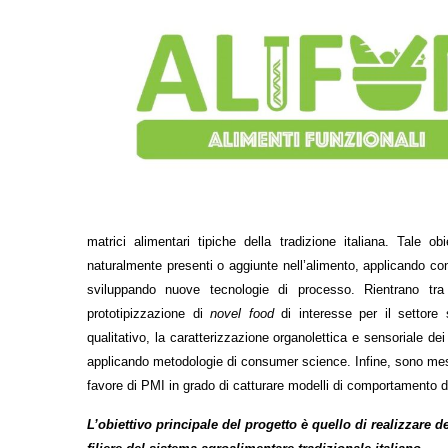
matrici alimentari tipiche della tradizione italiana. Tale o
naturalmente presenti o aggiunte nell’alimento, applicando c
sviluppando nuove tecnologie di processo. Rientrano tra l
prototipizzazione di
novel food
di interesse per il settore s
qualitativo, la caratterizzazione organolettica e sensoriale dei
applicando metodologie di consumer science. Infine, sono messi
favore di PMI in grado di catturare modelli di comportamento de
L’obiettivo principale del progetto è quello di realizzare d