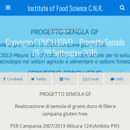
Institute of Food Science C.N.R.
25 Settembre 2015
Convegno CONCLUSIVO – Progetto Semola
GF: 28 Settembre 2015
Condividi
Twitta
Pin
E-mail
SMS
PROGETTO SEMOLA GF
Realizzazione di semola di grano duro di filiera
campana gluten free.
PSR Campania 2007/2013-Misura 124 (Ambito PIF):