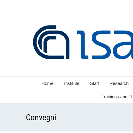
Home
Institute
Staff
Research
Trainings and T
Convegni