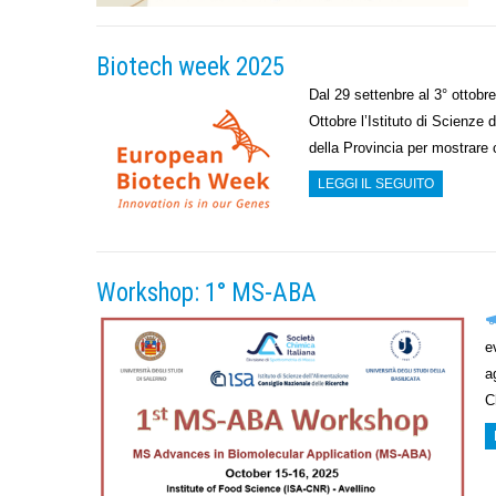
Biotech week 2025
Dal 29 settenbre al 3° ot
Ottobre l’Istituto di Scienze 
della Provincia per mostrare 
LEGGI IL SEGUITO
Workshop: 1° MS-ABA
e
a
C