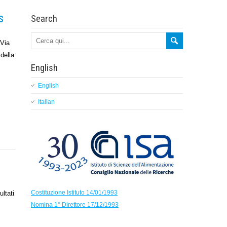
s
Search
Via
della
English
English
Italian
Costituzione Istituto 14/01/1993
ultati
Nomina 1° Direttore 17/12/1993