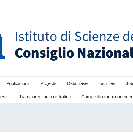
Publications
Projects
Data Base
Facilities
Job
hesis
Transparent administration
Competition announcement