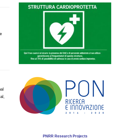
ie
al
al,
PNRR Research Projects