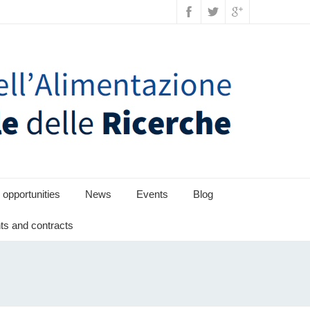
 opportunities
News
Events
Blog
s and contracts