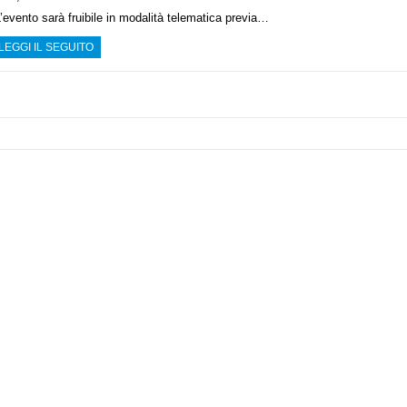
’evento sarà fruibile in modalità telematica previa…
LEGGI IL SEGUITO