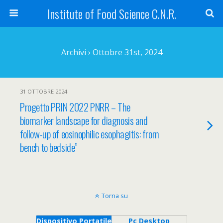
Institute of Food Science C.N.R.
Archivi › Ottobre 31st, 2024
31 OTTOBRE 2024
Progetto PRIN 2022 PNRR – The
biomarker landscape for diagnosis and
follow-up of eosinophilic esophagitis: from
bench to bedside”
Torna su
Dispositivo Portatile
Pc Desktop