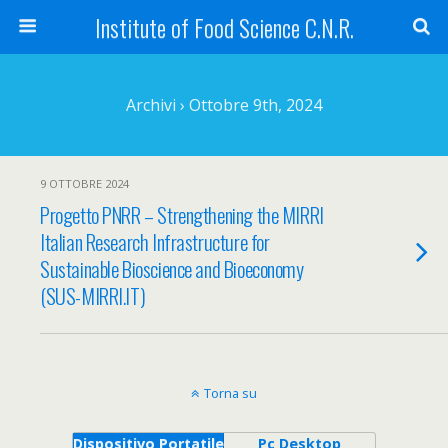
Institute of Food Science C.N.R.
Archivi › Ottobre 9th, 2024
9 OTTOBRE 2024
Progetto PNRR – Strengthening the MIRRI
Italian Research Infrastructure for
Sustainable Bioscience and Bioeconomy
(SUS-MIRRI.IT)
Torna su
Dispositivo Portatile
Pc Desktop