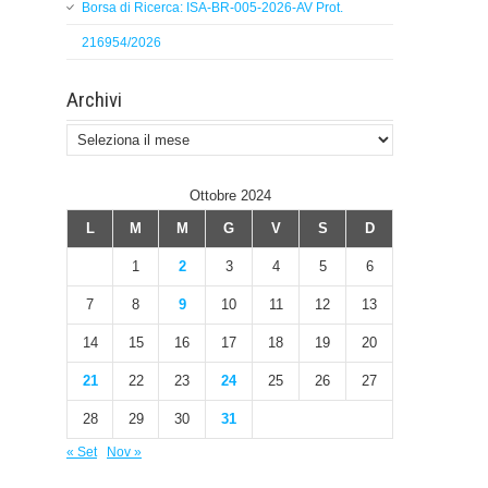
Borsa di Ricerca: ISA-BR-005-2026-AV Prot.
216954/2026
Archivi
Archivi
Ottobre 2024
L
M
M
G
V
S
D
1
2
3
4
5
6
7
8
9
10
11
12
13
14
15
16
17
18
19
20
21
22
23
24
25
26
27
28
29
30
31
« Set
Nov »