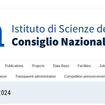
Publications
Projects
Data Base
Facilities
Job
hesis
Transparent administration
Competition announcement
2024