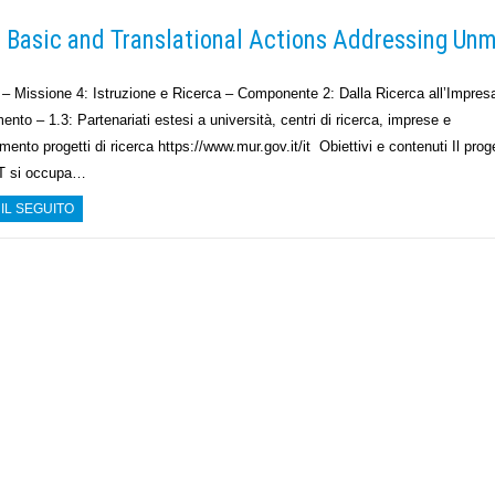
 Basic and Translational Actions Addressing Un
Missione 4: Istruzione e Ricerca – Componente 2: Dalla Ricerca all’Impres
ento – 1.3: Partenariati estesi a università, centri di ricerca, imprese e
mento progetti di ricerca https://www.mur.gov.it/it Obiettivi e contenuti Il prog
T si occupa…
 IL SEGUITO