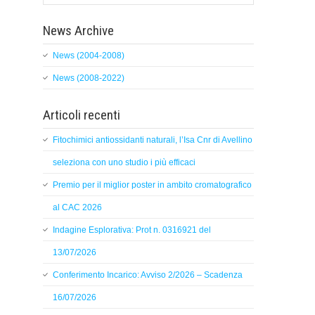
News Archive
News (2004-2008)
News (2008-2022)
Articoli recenti
Fitochimici antiossidanti naturali, l’Isa Cnr di Avellino
seleziona con uno studio i più efficaci
Premio per il miglior poster in ambito cromatografico
al CAC 2026
Indagine Esplorativa: Prot n. 0316921 del
13/07/2026
Conferimento Incarico: Avviso 2/2026 – Scadenza
16/07/2026