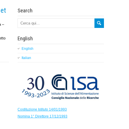
met
Search
a –
English
etto
English
Italian
Costituzione Istituto 14/01/1993
Nomina 1° Direttore 17/12/1993