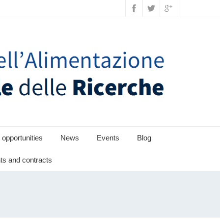
 opportunities
News
Events
Blog
s and contracts