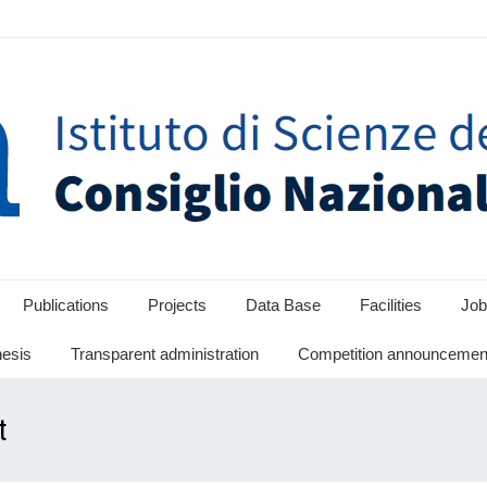
Publications
Projects
Data Base
Facilities
Job
hesis
Transparent administration
Competition announcement
t