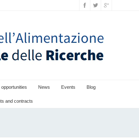
 opportunities
News
Events
Blog
s and contracts