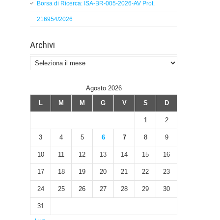
Borsa di Ricerca: ISA-BR-005-2026-AV Prot.
216954/2026
Archivi
Archivi
Agosto 2026
L
M
M
G
V
S
D
1
2
3
4
5
6
7
8
9
10
11
12
13
14
15
16
17
18
19
20
21
22
23
24
25
26
27
28
29
30
31