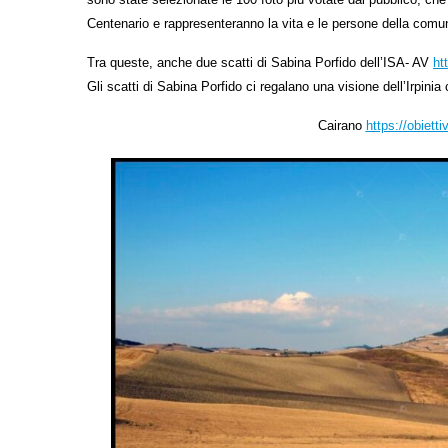
Centenario e rappresenteranno la vita e le persone della comun
Tra queste, anche due scatti di Sabina Porfido dell’ISA- AV
ht
Gli scatti di Sabina Porfido ci regalano una visione dell’Irpinia 
Cairano
https://obiett