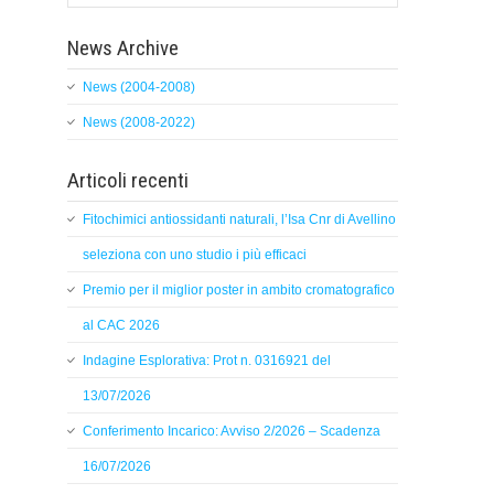
News Archive
News (2004-2008)
News (2008-2022)
Articoli recenti
Fitochimici antiossidanti naturali, l’Isa Cnr di Avellino
seleziona con uno studio i più efficaci
Premio per il miglior poster in ambito cromatografico
al CAC 2026
Indagine Esplorativa: Prot n. 0316921 del
13/07/2026
Conferimento Incarico: Avviso 2/2026 – Scadenza
16/07/2026