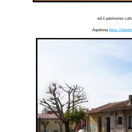
ed il patrimonio cul
Aquilonia
https://obiet