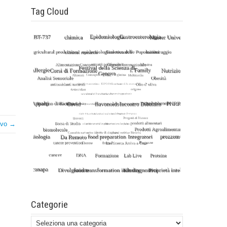
Tag Cloud
ivo →
Categorie
Categorie