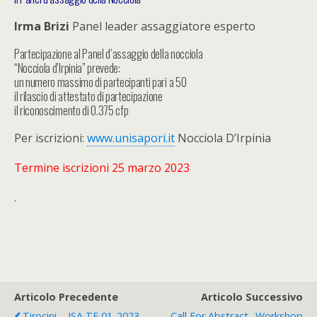
Irma Brizi
Panel leader assaggiatore esperto
Partecipazione al Panel d’assaggio della nocciola
“Nocciola d’Irpinia” prevede:
un numero massimo di partecipanti pari a 50
il rilascio di attestato di partecipazione
il riconoscimento di 0.375 cfp
Per iscrizioni:
www.unisapori.it
Nocciola D’Irpinia
Termine iscrizioni 25 marzo 2023
.
Articolo Precedente
Articolo Successivo
Tirocini – ISA TF 01_2023 –
Call For Abstract_ Workshop