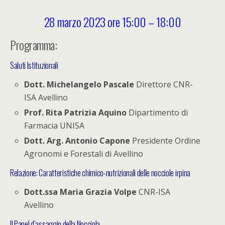
28 marzo 2023 ore 15:00 – 18:00
Programma:
Saluti Istituzionali
Dott. Michelangelo Pascale
Direttore CNR-
ISA Avellino
Prof. Rita Patrizia Aquino
Dipartimento di
Farmacia UNISA
Dott. Arg. Antonio Capone
Presidente Ordine
Agronomi e Forestali di Avellino
Relazione: Caratteristiche chimico-nutrizionali delle nocciole irpina
Dott.ssa Maria Grazia Volpe
CNR-ISA
Avellino
Il Panel d’assaggio della Nocciola