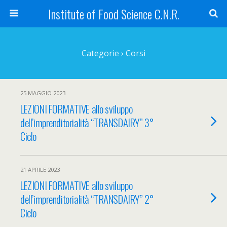
Institute of Food Science C.N.R.
Categorie ›
Corsi
25 MAGGIO 2023
LEZIONI FORMATIVE allo sviluppo
dell’imprenditorialità “TRANSDAIRY” 3°
Ciclo
21 APRILE 2023
LEZIONI FORMATIVE allo sviluppo
dell’imprenditorialità “TRANSDAIRY” 2°
Ciclo