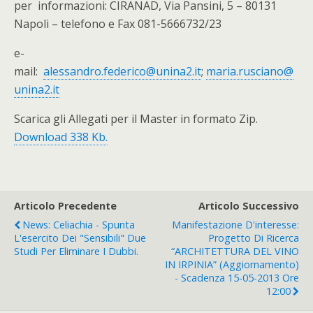
per informazioni: CIRANAD, Via Pansini, 5 – 80131
Napoli – telefono e Fax 081-5666732/23
e-
mail:
alessandro.federico@unina2.it
;
maria.rusciano@
unina2.it
Scarica gli Allegati per il Master in formato Zip.
Download 338 Kb.
Articolo Precedente
Articolo Successivo
News: Celiachia - Spunta
Manifestazione D'interesse:
L'esercito Dei "sensibili" Due
Progetto Di Ricerca
Studi Per Eliminare I Dubbi.
“ARCHITETTURA DEL VINO
IN IRPINIA” (Aggiornamento)
- Scadenza 15-05-2013 Ore
12:00