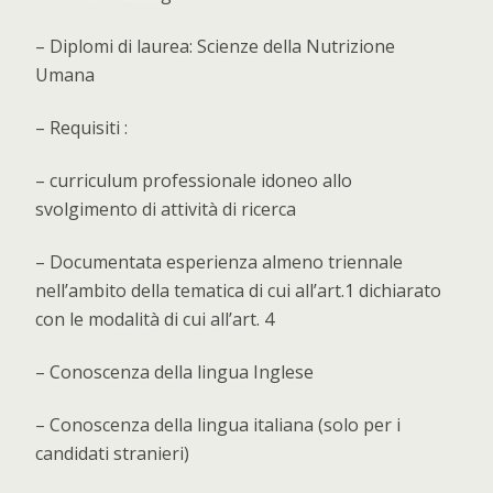
– Diplomi di laurea: Scienze della Nutrizione
Umana
– Requisiti :
– curriculum professionale idoneo allo
svolgimento di attività di ricerca
– Documentata esperienza almeno triennale
nell’ambito della tematica di cui all’art.1 dichiarato
con le modalità di cui all’art. 4
– Conoscenza della lingua Inglese
– Conoscenza della lingua italiana (solo per i
candidati stranieri)