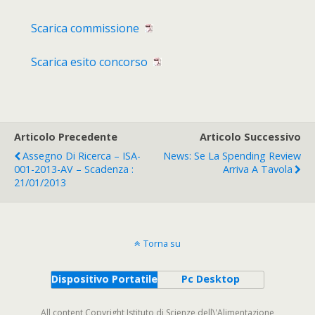
Scarica commissione
Scarica esito concorso
Articolo Precedente
Articolo Successivo
Assegno Di Ricerca – ISA-
News: Se La Spending Review
001-2013-AV – Scadenza :
Arriva A Tavola
21/01/2013
Torna su
Dispositivo Portatile
Pc Desktop
All content Copyright Istituto di Scienze dell\'Alimentazione