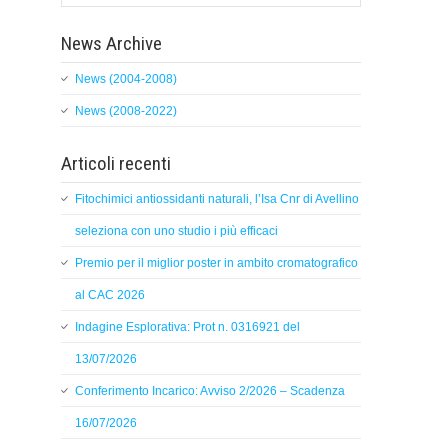
News Archive
News (2004-2008)
News (2008-2022)
Articoli recenti
Fitochimici antiossidanti naturali, l’Isa Cnr di Avellino
seleziona con uno studio i più efficaci
Premio per il miglior poster in ambito cromatografico
al CAC 2026
Indagine Esplorativa: Prot n. 0316921 del
13/07/2026
Conferimento Incarico: Avviso 2/2026 – Scadenza
16/07/2026