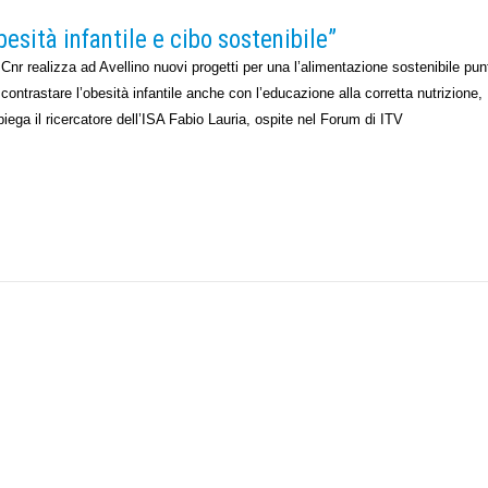
besità infantile e cibo sostenibile”
l Cnr realizza ad Avellino nuovi progetti per una l’alimentazione sostenibile pu
 contrastare l’obesità infantile anche con l’educazione alla corretta nutrizione,
piega il ricercatore dell’ISA Fabio Lauria, ospite nel Forum di ITV