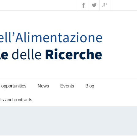
 opportunities
News
Events
Blog
s and contracts