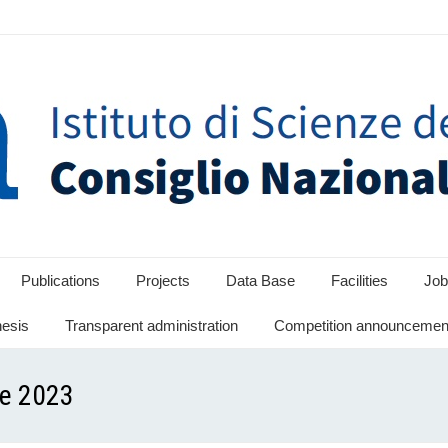
Publications
Projects
Data Base
Facilities
Job
hesis
Transparent administration
Competition announcement
e 2023