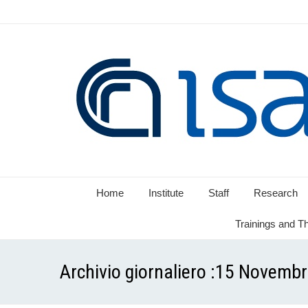
Home
Institute
Staff
Research
Trainings and T
Archivio giornaliero :
15 Novembr