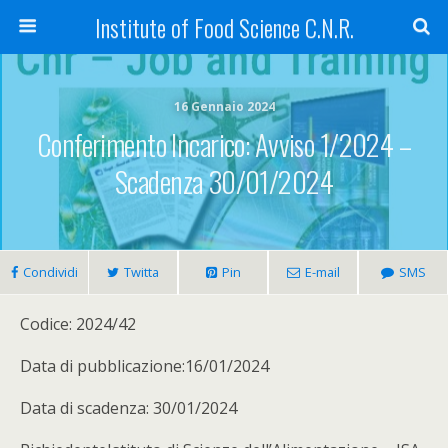
Institute of Food Science C.N.R.
16 Gennaio 2024
Conferimento Incarico: Avviso 1/2024 –
Scadenza 30/01/2024
Condividi
Twitta
Pin
E-mail
SMS
Codice: 2024/42
Data di pubblicazione:16/01/2024
Data di scadenza: 30/01/2024