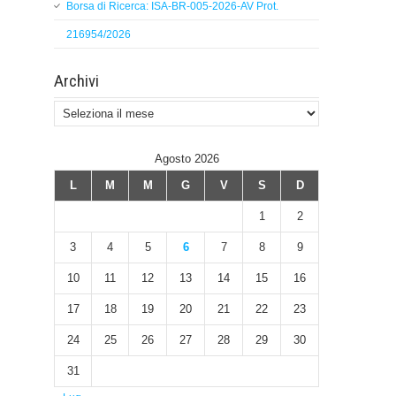
Borsa di Ricerca: ISA-BR-005-2026-AV Prot.
216954/2026
Archivi
Archivi
Agosto 2026
L
M
M
G
V
S
D
1
2
3
4
5
6
7
8
9
10
11
12
13
14
15
16
17
18
19
20
21
22
23
24
25
26
27
28
29
30
31