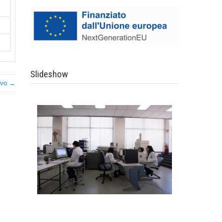
Slideshow
ivo →