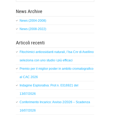
News Archive
News (2004-2008)
News (2008-2022)
Articoli recenti
Fitochimici antiossidanti naturali, l’Isa Cnr di Avellino
seleziona con uno studio i più efficaci
Premio per il miglior poster in ambito cromatografico
al CAC 2026
Indagine Esplorativa: Prot n. 0316921 del
13/07/2026
Conferimento Incarico: Avviso 2/2026 – Scadenza
16/07/2026