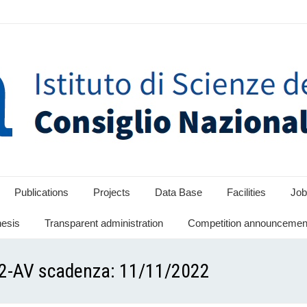
Publications
Projects
Data Base
Facilities
Job
hesis
Transparent administration
Competition announcement
22-AV scadenza: 11/11/2022