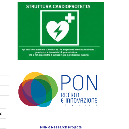
2
PNRR Research Projects