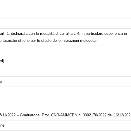
t. 1, dichiarata con le modalità di cui all’art. 4, in particolare esperienza in
 tecniche ottiche per lo studio delle interazioni molecolari;
ri)
ne
11/2022 – Graduatoria: Prot. CNR-AMMCEN n. 0092170/2022 del 16/12/202
one