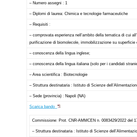
– Numero assegni : 1
– Diplomi di laurea: Chimica e tecnologie farmaceutiche
– Requisiti :
– comprovata esperienza nell’ambito della tematica di cui all’ar
purificazione di biomolecole, immobilizzazione su superficie e
– conoscenza della lingua inglese;
– conoscenza della lingua italiana (solo per i candidati stranie
– Area scientifica : Biotecnologie
– Struttura destinataria : Istituto di Scienze dell’Alimentazio
– Sede (provincia) : Napoli (NA)
Scarica bando
Commissione: Prot. CNR-AMMCEN n. 0083429/2022 del 17/
– Struttura destinataria : Istituto di Scienze dell’Alimentazi