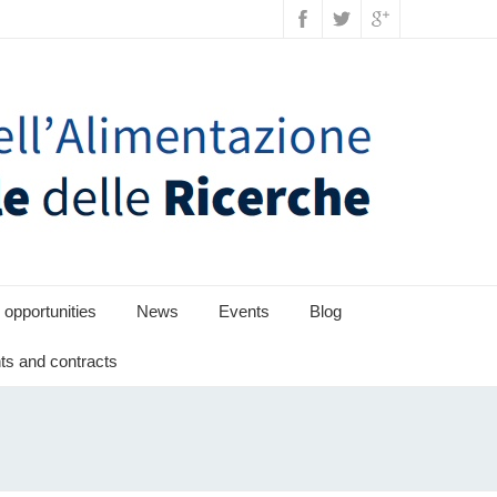
 opportunities
News
Events
Blog
s and contracts