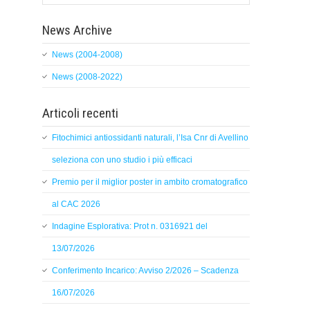
News Archive
News (2004-2008)
News (2008-2022)
Articoli recenti
Fitochimici antiossidanti naturali, l’Isa Cnr di Avellino
seleziona con uno studio i più efficaci
Premio per il miglior poster in ambito cromatografico
al CAC 2026
Indagine Esplorativa: Prot n. 0316921 del
13/07/2026
Conferimento Incarico: Avviso 2/2026 – Scadenza
16/07/2026