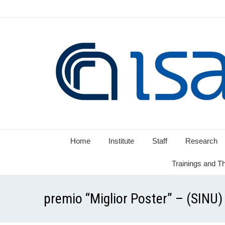
Home
Institute
Staff
Research
Trainings and T
premio “Miglior Poster” – (SINU)