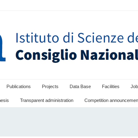
Publications
Projects
Data Base
Facilities
Job
hesis
Transparent administration
Competition announcement