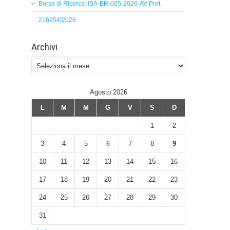
Borsa di Ricerca: ISA-BR-005-2026-AV Prot.
216954/2026
Archivi
Archivi
Agosto 2026
L
M
M
G
V
S
D
1
2
3
4
5
6
7
8
9
10
11
12
13
14
15
16
17
18
19
20
21
22
23
24
25
26
27
28
29
30
31