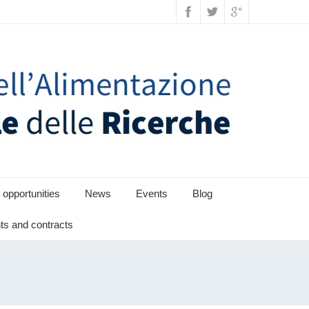
 opportunities
News
Events
Blog
s and contracts