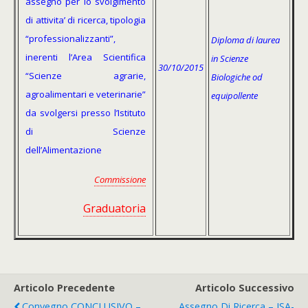
assegno per lo svolgimento
di attivita’ di ricerca, tipologia
“professionalizzanti”,
Diploma di laurea
inerenti l’Area Scientifica
in Scienze
30/10/2015
“Scienze agrarie,
Biologiche od
agroalimentari e veterinarie”
equipollente
da svolgersi presso l’Istituto
di Scienze
dell’Alimentazione
Commissione
Graduatoria
Articolo Precedente
Articolo Successivo
Convegno CONCLUSIVO –
Assegno Di Ricerca – ISA-