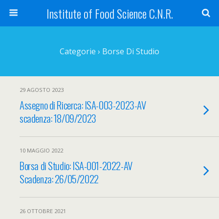
Institute of Food Science C.N.R.
Categorie ›
Borse Di Studio
29 AGOSTO 2023
Assegno di Ricerca: ISA-003-2023-AV
scadenza: 18/09/2023
10 MAGGIO 2022
Borsa di Studio: ISA-001-2022-AV
Scadenza: 26/05/2022
26 OTTOBRE 2021