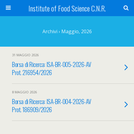
Institute of Food Science C.N.R.
Archivi › Maggio, 2026
31 MAGGIO 2026
Borsa di Ricerca: ISA-BR-005-2026-AV
Prot. 216954/2026
8 MAGGIO 2026
Borsa di Ricerca: ISA-BR-004-2026-AV
Prot. 186909/2026