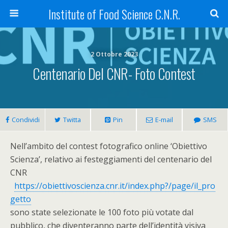
Institute of Food Science C.N.R.
2 Ottobre 2023
Centenario Del CNR- Foto Contest
Condividi
Twitta
Pin
E-mail
SMS
Nell’ambito del contest fotografico online ‘Obiettivo
Scienza’, relativo ai festeggiamenti del centenario del
CNR
https://obiettivoscienza.cnr.it/index.php?/page/il_pro
getto
sono state selezionate le 100 foto più votate dal
pubblico, che diventeranno parte dell’identità visiva