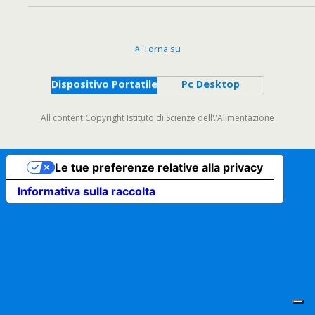
Torna su
Dispositivo Portatile
Pc Desktop
All content Copyright Istituto di Scienze dell\'Alimentazione
Le tue preferenze relative alla privacy
Informativa sulla raccolta