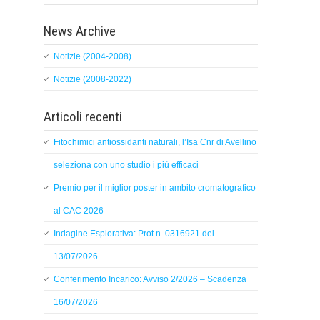
News Archive
Notizie (2004-2008)
Notizie (2008-2022)
Articoli recenti
Fitochimici antiossidanti naturali, l’Isa Cnr di Avellino
seleziona con uno studio i più efficaci
Premio per il miglior poster in ambito cromatografico
al CAC 2026
Indagine Esplorativa: Prot n. 0316921 del
13/07/2026
Conferimento Incarico: Avviso 2/2026 – Scadenza
16/07/2026