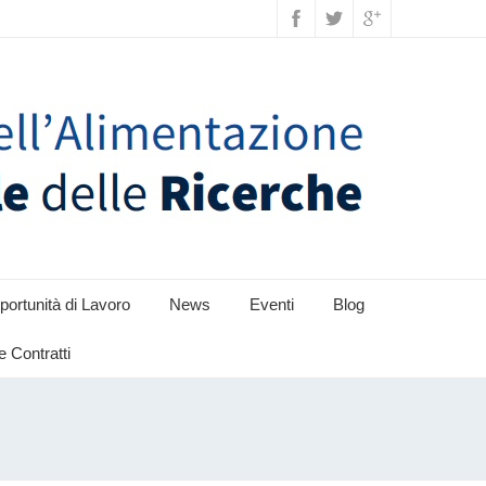
ortunità di Lavoro
News
Eventi
Blog
e Contratti