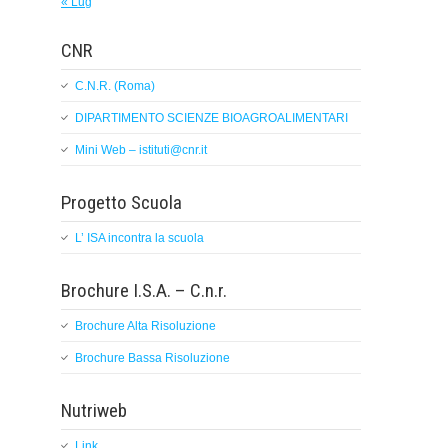
« Lug
CNR
C.N.R. (Roma)
DIPARTIMENTO SCIENZE BIOAGROALIMENTARI
Mini Web – istituti@cnr.it
Progetto Scuola
L’ ISA incontra la scuola
Brochure I.S.A. – C.n.r.
Brochure Alta Risoluzione
Brochure Bassa Risoluzione
Nutriweb
Link