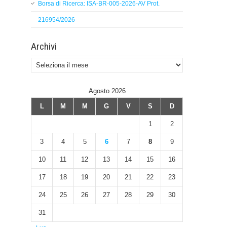
Borsa di Ricerca: ISA-BR-005-2026-AV Prot.
216954/2026
Archivi
Archivi
Agosto 2026
L
M
M
G
V
S
D
1
2
3
4
5
6
7
8
9
10
11
12
13
14
15
16
17
18
19
20
21
22
23
24
25
26
27
28
29
30
31