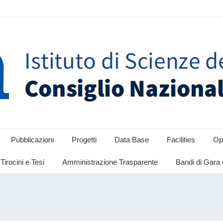
Pubblicazioni
Progetti
Data Base
Facilities
Opp
Tirocini e Tesi
Amministrazione Trasparente
Bandi di Gara 