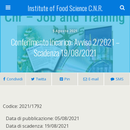
Institute of Food Science C.N.R.
5 Agosto 2021
Conferimento Incarico: Avviso 2/2021 –
Scadenza 19/08/2021
Condividi
Twitta
Pin
E-mail
SMS
Codice: 2021/1792
Data di pubblicazione: 05/08/2021
Data di scadenza: 19/08/2021