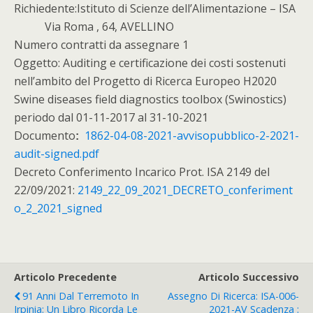
Richiedente:Istituto di Scienze dell’Alimentazione – ISA
Via Roma , 64, AVELLINO
Numero contratti da assegnare 1
Oggetto: Auditing e certificazione dei costi sostenuti
nell’ambito del Progetto di Ricerca Europeo H2020
Swine diseases field diagnostics toolbox (Swinostics)
periodo dal 01-11-2017 al 31-10-2021
Documento
1862-04-08-2021-avvisopubblico-2-2021-
:
audit-signed.pdf
Decreto Conferimento Incarico Prot. ISA 2149 del
22/09/2021:
2149_22_09_2021_DECRETO_conferiment
o_2_2021_signed
Articolo Precedente
Articolo Successivo
91 Anni Dal Terremoto In
Assegno Di Ricerca: ISA-006-
Irpinia: Un Libro Ricorda Le
2021-AV Scadenza :