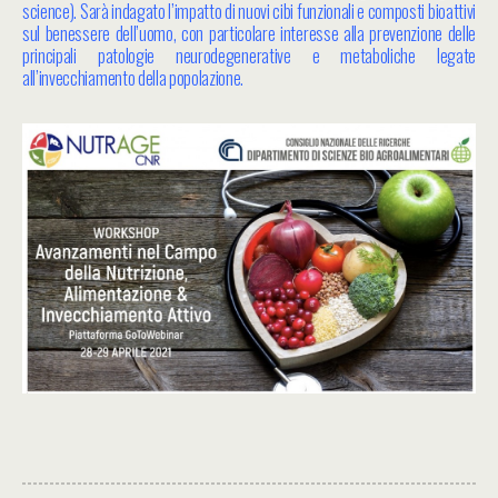
science). Sarà indagato l’impatto di nuovi cibi funzionali e composti bioattivi
sul benessere dell’uomo, con particolare interesse alla prevenzione delle
principali patologie neurodegenerative e metaboliche legate
all’invecchiamento della popolazione.