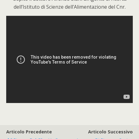
dell’Istituto di Scienze dell’Alimentazione del Cnr.
Articolo Precedente
Articolo Successivo