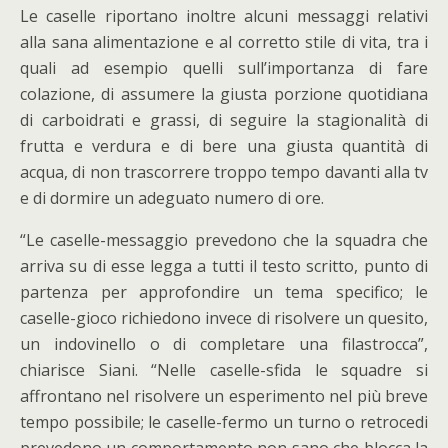
Le caselle riportano inoltre alcuni messaggi relativi
alla sana alimentazione e al corretto stile di vita, tra i
quali ad esempio quelli sull’importanza di fare
colazione, di assumere la giusta porzione quotidiana
di carboidrati e grassi, di seguire la stagionalità di
frutta e verdura e di bere una giusta quantità di
acqua, di non trascorrere troppo tempo davanti alla tv
e di dormire un adeguato numero di ore.
“Le caselle-messaggio prevedono che la squadra che
arriva su di esse legga a tutti il testo scritto, punto di
partenza per approfondire un tema specifico; le
caselle-gioco richiedono invece di risolvere un quesito,
un indovinello o di completare una filastrocca”,
chiarisce Siani. “Nelle caselle-sfida le squadre si
affrontano nel risolvere un esperimento nel più breve
tempo possibile; le caselle-fermo un turno o retrocedi