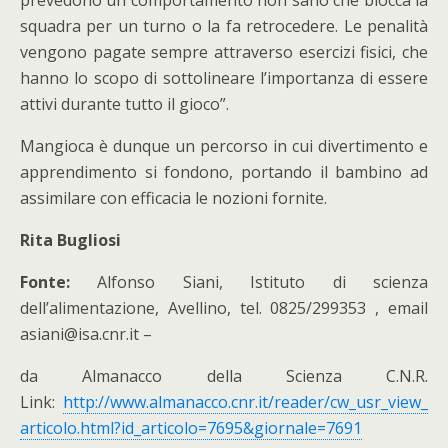
prevedono un comportamento non sano che blocca la
squadra per un turno o la fa retrocedere. Le penalità
vengono pagate sempre attraverso esercizi fisici, che
hanno lo scopo di sottolineare l’importanza di essere
attivi durante tutto il gioco”.
Mangioca è dunque un percorso in cui divertimento e
apprendimento si fondono, portando il bambino ad
assimilare con efficacia le nozioni fornite.
Rita Bugliosi
Fonte:
Alfonso Siani, Istituto di scienza
dell’alimentazione, Avellino, tel. 0825/299353 , email
asiani@isa.cnr.it –
da Almanacco della Scienza C.N.R.
Link:
http://www.almanacco.cnr.it/reader/cw_usr_view_
articolo.html?id_articolo=7695&giornale=7691