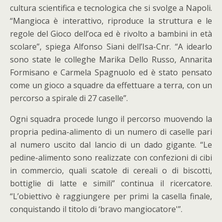
cultura scientifica e tecnologica che si svolge a Napoli.
“Mangioca è interattivo, riproduce la struttura e le
regole del Gioco dell’oca ed è rivolto a bambini in età
scolare”, spiega Alfonso Siani dell’Isa-Cnr. “A idearlo
sono state le colleghe Marika Dello Russo, Annarita
Formisano e Carmela Spagnuolo ed è stato pensato
come un gioco a squadre da effettuare a terra, con un
percorso a spirale di 27 caselle”.
Ogni squadra procede lungo il percorso muovendo la
propria pedina-alimento di un numero di caselle pari
al numero uscito dal lancio di un dado gigante. “Le
pedine-alimento sono realizzate con confezioni di cibi
in commercio, quali scatole di cereali o di biscotti,
bottiglie di latte e simili” continua il ricercatore.
“L’obiettivo è raggiungere per primi la casella finale,
conquistando il titolo di ‘bravo mangiocatore'”.