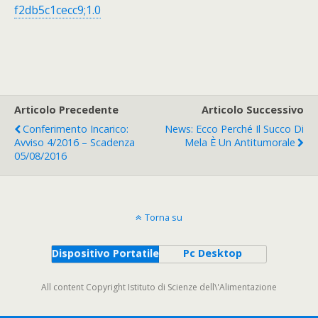
f2db5c1cecc9;1.0
Articolo Precedente
Articolo Successivo
Conferimento Incarico:
News: Ecco Perché Il Succo Di
Avviso 4/2016 – Scadenza
Mela È Un Antitumorale
05/08/2016
Torna su
Dispositivo Portatile
Pc Desktop
All content Copyright Istituto di Scienze dell\'Alimentazione