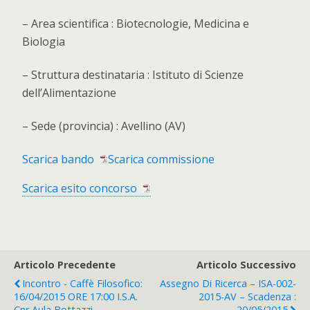
– Area scientifica : Biotecnologie, Medicina e
Biologia
– Struttura destinataria : Istituto di Scienze
dell’Alimentazione
– Sede (provincia) : Avellino (AV)
Scarica bando
Scarica commissione
Scarica esito concorso
Articolo Precedente
Articolo Successivo
Incontro - Caffè Filosofico:
Assegno Di Ricerca – ISA-002-
16/04/2015 ORE 17:00 I.S.A.
2015-AV – Scadenza :
Cnr Aula Bottazzi
20/05/2015