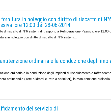
nitura in noleggio con diritto di riscatto di N°
assiva: ore 12:00 del 28-06-2014
tto di riscatto di N°6 sistemi di trasporto a Refrigerazione Passiva: ore 12:00 d
ra in noleggio con diritto di riscatto di N°6 sistemi…
tenzione ordinaria e la conduzione degli impi
ione ordinaria e la conduzione degli impianti di riscaldamento e raffrescame
nto antincendio ( rete a idranti e rete a sprinkler), la manutenzione ordinaria
idamento del servizio di