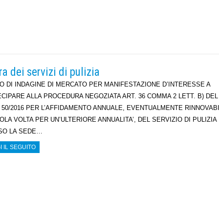
a dei servizi di pulizia
O DI INDAGINE DI MERCATO PER MANIFESTAZIONE D’INTERESSE A
CIPARE ALLA PROCEDURA NEGOZIATA ART. 36 COMMA 2 LETT. B) DEL
 50/2016 PER L’AFFIDAMENTO ANNUALE, EVENTUALMENTE RINNOVAB
OLA VOLTA PER UN’ULTERIORE ANNUALITA’, DEL SERVIZIO DI PULIZIA
SO LA SEDE…
I IL SEGUITO