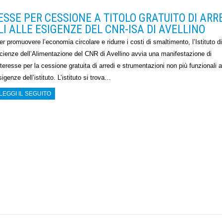
ESSE PER CESSIONE A TITOLO GRATUITO DI ARRE
 ALLE ESIGENZE DEL CNR-ISA DI AVELLINO
er promuovere l’economia circolare e ridurre i costi di smaltimento, l’Istituto di
cienze dell’Alimentazione del CNR di Avellino avvia una manifestazione di
nteresse per la cessione gratuita di arredi e strumentazioni non più funzionali a
sigenze dell’istituto. L’istituto si trova…
LEGGI IL SEGUITO