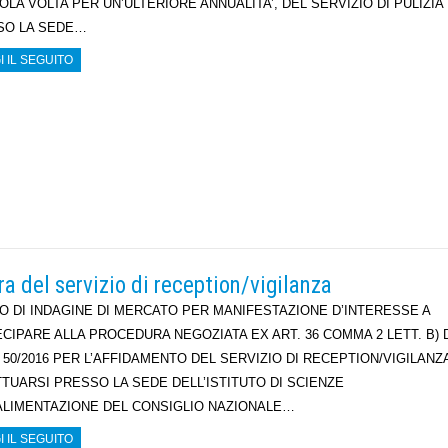
OLA VOLTA PER UN’ULTERIORE ANNUALITA’, DEL SERVIZIO DI PULIZIA
SO LA SEDE…
I IL SEGUITO
a del servizio di reception/vigilanza
O DI INDAGINE DI MERCATO PER MANIFESTAZIONE D’INTERESSE A
CIPARE ALLA PROCEDURA NEGOZIATA EX ART. 36 COMMA 2 LETT. B) 
 50/2016 PER L’AFFIDAMENTO DEL SERVIZIO DI RECEPTION/VIGILANZ
TUARSI PRESSO LA SEDE DELL’ISTITUTO DI SCIENZE
ALIMENTAZIONE DEL CONSIGLIO NAZIONALE…
I IL SEGUITO