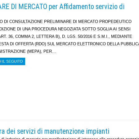
 DI MERCATO per Affidamento servizio di
O DI CONSULTAZIONE PRELIMINARE DI MERCATO PROPEDEUTICO
NDIZIONE DI UNA PROCEDURA NEGOZIATA SOTTO SOGLIA AI SENSI
ART. 36, COMMA 2, LETTERA B), D. LGS. 50/2016 E S.M.I., MEDIANTE
ESTA DI OFFERTA (RDO) SUL MERCATO ELETTRONICO DELLA PUBBLIC
ISTRAZIONE (MEPA), PER…
I IL SEGUITO
ra dei servizi di manutenzione impianti