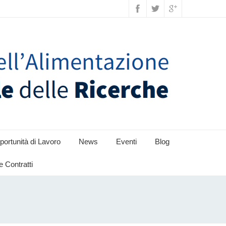
ortunità di Lavoro
News
Eventi
Blog
e Contratti