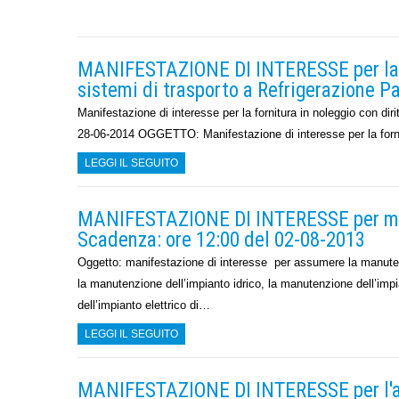
MANIFESTAZIONE DI INTERESSE per la for
sistemi di trasporto a Refrigerazione P
Manifestazione di interesse per la fornitura in noleggio con diri
28-06-2014 OGGETTO: Manifestazione di interesse per la fornitu
LEGGI IL SEGUITO
MANIFESTAZIONE DI INTERESSE per manu
Scadenza: ore 12:00 del 02-08-2013
Oggetto: manifestazione di interesse per assumere la manutenz
la manutenzione dell’impianto idrico, la manutenzione dell’impia
dell’impianto elettrico di…
LEGGI IL SEGUITO
MANIFESTAZIONE DI INTERESSE per l'aff