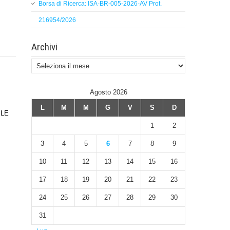
Borsa di Ricerca: ISA-BR-005-2026-AV Prot.
216954/2026
Archivi
Archivi
Agosto 2026
L
M
M
G
V
S
D
ILE
1
2
3
4
5
6
7
8
9
10
11
12
13
14
15
16
17
18
19
20
21
22
23
24
25
26
27
28
29
30
31