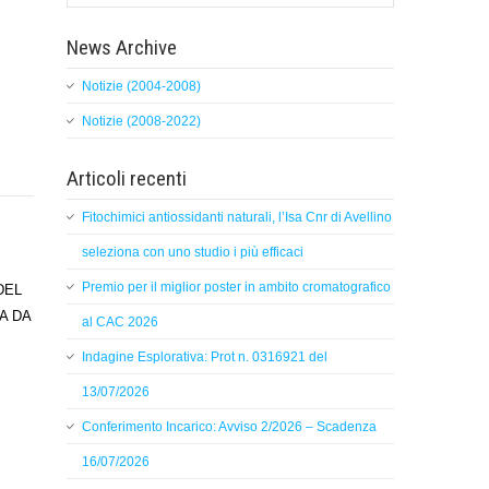
News Archive
Notizie (2004-2008)
Notizie (2008-2022)
Articoli recenti
Fitochimici antiossidanti naturali, l’Isa Cnr di Avellino
seleziona con uno studio i più efficaci
Premio per il miglior poster in ambito cromatografico
DEL
A DA
al CAC 2026
Indagine Esplorativa: Prot n. 0316921 del
13/07/2026
Conferimento Incarico: Avviso 2/2026 – Scadenza
16/07/2026