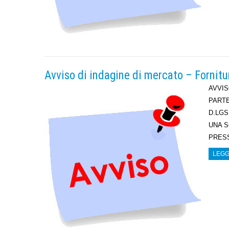
Avviso di indagine di mercato – Fornitur
AVVIS
PARTE
D.LGS
UNA S
PRES
LEGG