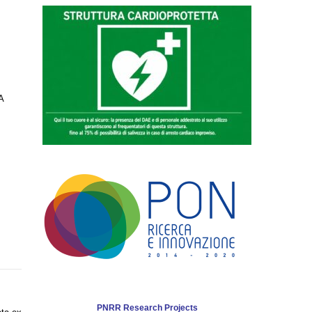
A
PNRR Research Projects