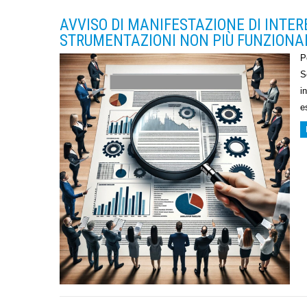
AVVISO DI MANIFESTAZIONE DI INTER
STRUMENTAZIONI NON PIÙ FUNZIONALI
P
S
i
e