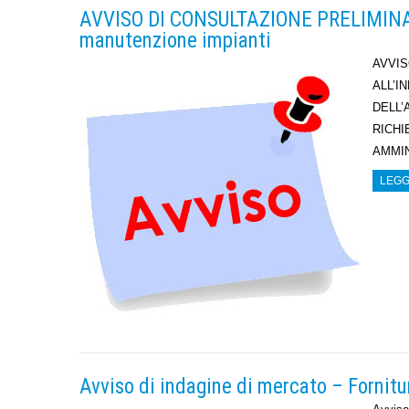
AVVISO DI CONSULTAZIONE PRELIMINARE
manutenzione impianti
AVVIS
ALL’I
DELL’
RICHI
AMMIN
LEGG
Avviso di indagine di mercato – Fornitu