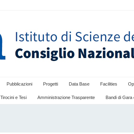
Pubblicazioni
Progetti
Data Base
Facilities
Opp
Tirocini e Tesi
Amministrazione Trasparente
Bandi di Gara 