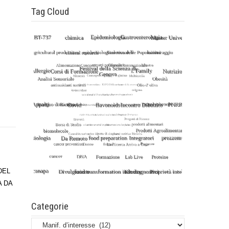
Tag Cloud
DEL
A DA
Categorie
Categorie