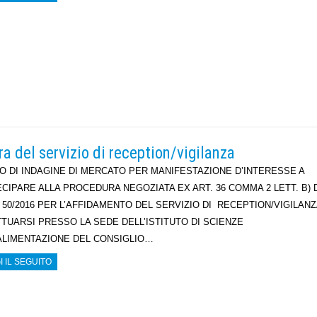
a del servizio di reception/vigilanza
O DI INDAGINE DI MERCATO PER MANIFESTAZIONE D’INTERESSE A
CIPARE ALLA PROCEDURA NEGOZIATA EX ART. 36 COMMA 2 LETT. B) 
 50/2016 PER L’AFFIDAMENTO DEL SERVIZIO DI RECEPTION/VIGILANZ
TUARSI PRESSO LA SEDE DELL’ISTITUTO DI SCIENZE
ALIMENTAZIONE DEL CONSIGLIO…
I IL SEGUITO