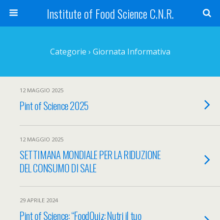
Institute of Food Science C.N.R.
Categorie ›
Giornata Informativa
12 MAGGIO 2025
Pint of Science 2025
12 MAGGIO 2025
SETTIMANA MONDIALE PER LA RIDUZIONE
DEL CONSUMO DI SALE
29 APRILE 2024
Pint of Science: “FoodQuiz: Nutri il tuo