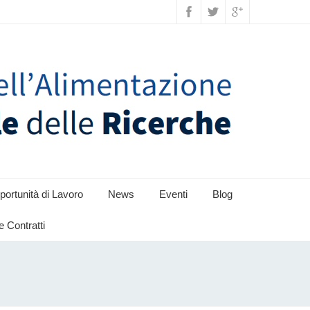
ortunità di Lavoro
News
Eventi
Blog
e Contratti