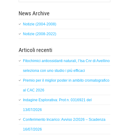
News Archive
Notizie (2004-2008)
Notizie (2008-2022)
Articoli recenti
Fitochimici antiossidanti naturali, l’Isa Cnr di Avellino
seleziona con uno studio i più efficaci
Premio per il miglior poster in ambito cromatografico
al CAC 2026
Indagine Esplorativa: Prot n. 0316921 del
13/07/2026
Conferimento Incarico: Avviso 2/2026 – Scadenza
16/07/2026