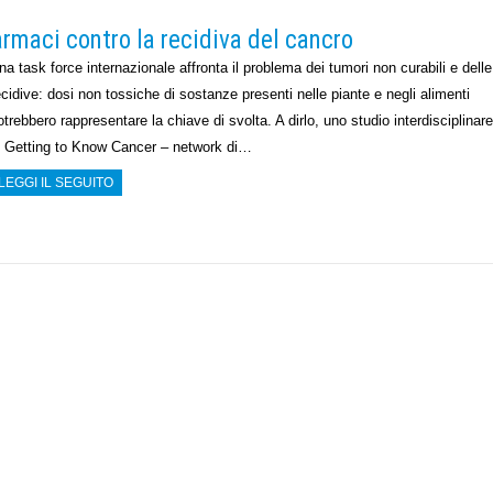
armaci contro la recidiva del cancro
na task force internazionale affronta il problema dei tumori non curabili e delle
ecidive: dosi non tossiche di sostanze presenti nelle piante e negli alimenti
otrebbero rappresentare la chiave di svolta. A dirlo, uno studio interdisciplinare
i Getting to Know Cancer – network di…
LEGGI IL SEGUITO