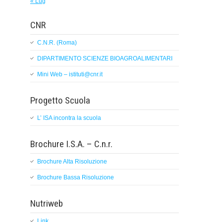
« Lug
CNR
C.N.R. (Roma)
DIPARTIMENTO SCIENZE BIOAGROALIMENTARI
Mini Web – istituti@cnr.it
Progetto Scuola
L’ ISA incontra la scuola
Brochure I.S.A. – C.n.r.
Brochure Alta Risoluzione
Brochure Bassa Risoluzione
Nutriweb
Link