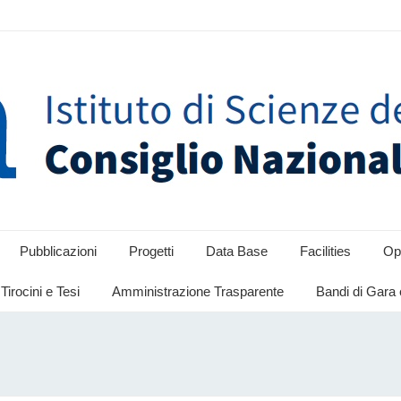
Pubblicazioni
Progetti
Data Base
Facilities
Opp
Tirocini e Tesi
Amministrazione Trasparente
Bandi di Gara 