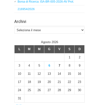
Borsa di Ricerca: ISA-BR-005-2026-AV Prot.
216954/2026
Archivi
Archivi
Agosto 2026
L
M
M
G
V
S
D
1
2
3
4
5
6
7
8
9
10
11
12
13
14
15
16
17
18
19
20
21
22
23
24
25
26
27
28
29
30
31