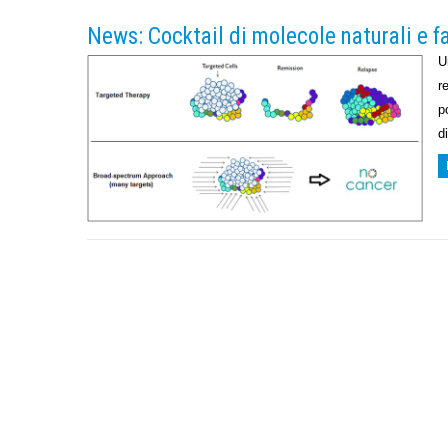
News: Cocktail di molecole naturali e f
U
r
p
d