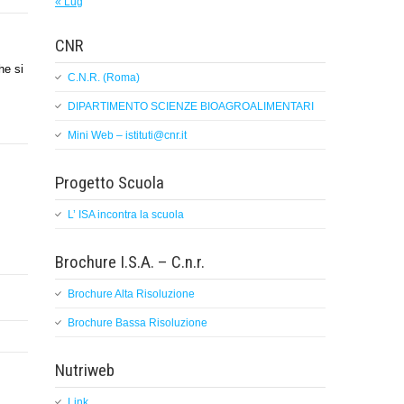
« Lug
CNR
he si
C.N.R. (Roma)
DIPARTIMENTO SCIENZE BIOAGROALIMENTARI
Mini Web – istituti@cnr.it
Progetto Scuola
L’ ISA incontra la scuola
Brochure I.S.A. – C.n.r.
Brochure Alta Risoluzione
Brochure Bassa Risoluzione
Nutriweb
Link