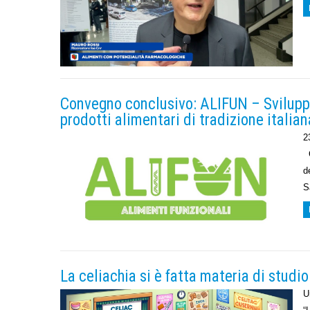
Convegno conclusivo: ALIFUN – Sviluppo
prodotti alimentari di tradizione italian
2
C
d
S
La celiachia si è fatta materia di studio
U