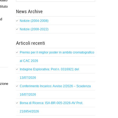
ndato
tituto
News Archive
ad
Notizie (2004-2008)
Notizie (2008-2022)
Articoli recenti
Premio per il miglior poster in ambito cromatografico
al CAC 2026
Indagine Esplorativa: Prot n. 0316921 del
13/07/2026
azione
Conferimento Incarico: Avviso 2/2026 – Scadenza
16/07/2026
Borsa di Ricerca: ISA-BR-005-2026-AV Prot.
216954/2026