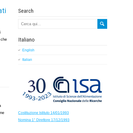
ati
Search
i
Italiano
e che
English
Italian
a
azione
Costituzione Istituto 14/01/1993
Nomina 1° Direttore 17/12/1993