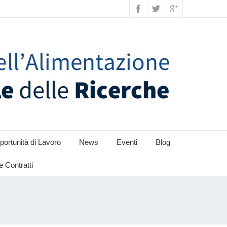
ortunità di Lavoro
News
Eventi
Blog
e Contratti