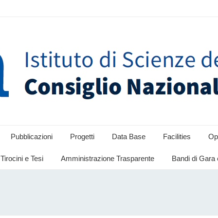
Pubblicazioni
Progetti
Data Base
Facilities
Opp
Tirocini e Tesi
Amministrazione Trasparente
Bandi di Gara 