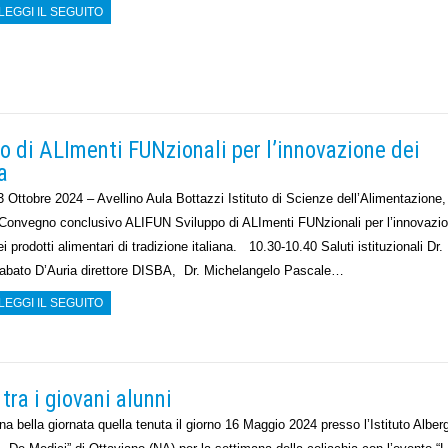
LEGGI IL SEGUITO
 di ALImenti FUNzionali per l’innovazione dei
a
3 Ottobre 2024 – Avellino Aula Bottazzi Istituto di Scienze dell’Alimentazion
onvegno conclusivo ALIFUN Sviluppo di ALImenti FUNzionali per l’innovazi
ei prodotti alimentari di tradizione italiana. 10.30-10.40 Saluti istituzionali Dr.
abato D’Auria direttore DISBA, Dr. Michelangelo Pascale…
LEGGI IL SEGUITO
 tra i giovani alunni
na bella giornata quella tenuta il giorno 16 Maggio 2024 presso l’Istituto Alber