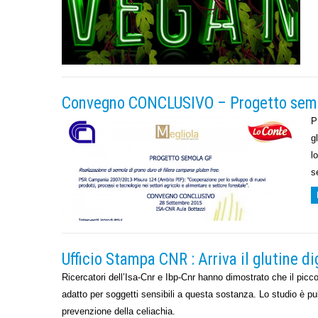
Convegno CONCLUSIVO – Progetto semo
P
g
l
s
Ufficio Stampa CNR : Arriva il glutine di
Ricercatori dell’Isa-Cnr e Ibp-Cnr hanno dimostrato che il picco
adatto per soggetti sensibili a questa sostanza. Lo studio è p
prevenzione della celiachia.