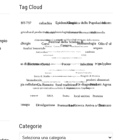
Tag Cloud
empio
o
Categorie
Categorie