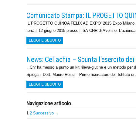
Comunicato Stampa: IL PROGETTO QUI
IL PROGETTO QUINOA FELIX AD EXPO’ 2015 Expo Milano 2015 s
terrà il 12 giugno 2015 presso l’ISA-CNR di Avellino. L’aziend
LEGGI IL SEGUITO
News: Celiachia – Spunta l'esercito dei 
Il Cnr ha messo a punto un kit rileva-glutine e un metodo per de
Spiega il Dott. Mauro Rossi – Primo ricercatore del’ Istituto 
LEGGI IL SEGUITO
Navigazione articolo
1
2
Successivo →