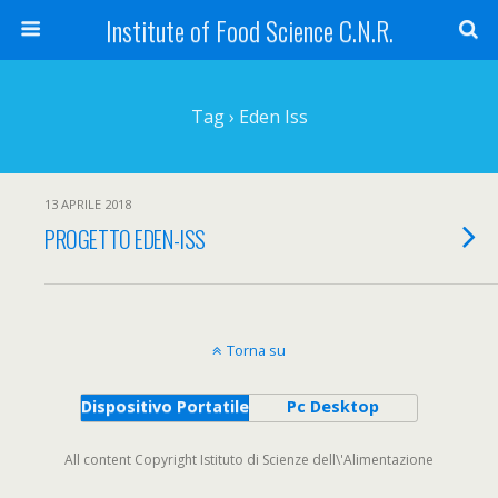
Institute of Food Science C.N.R.
Tag › Eden Iss
13 APRILE 2018
PROGETTO EDEN-ISS
Torna su
Dispositivo Portatile
Pc Desktop
All content Copyright Istituto di Scienze dell\'Alimentazione