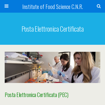
Institute of Food Science C.N.R.
Posta Elettronica Certificata
Posta Elettronica Certificata (PEC)