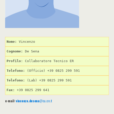
Nome: 
Cognome: 
Profilo
: Collaboratore Tecnico ER
Telefono:
 (Officio) +39 0825 299 591
Telefono:
 (Lab) +39 0825 299 591
Fax:
 +39 0825 299 641
e-mail:
vincenzo.desena
@isa.cnr.it