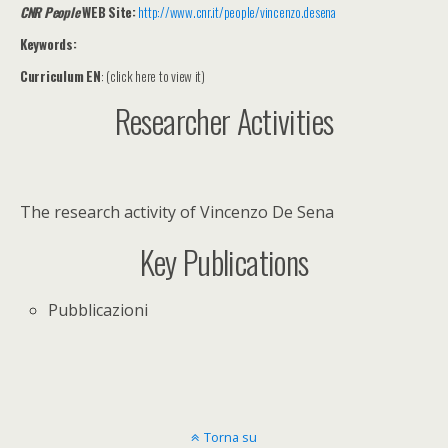
C
NR People
WEB Site:
http://www.cnr.it/people/vincenzo.desena
Keywords:
Curriculum EN
: (click here to view it)
Researcher Activities
The research activity of Vincenzo De Sena
Key Publications
Pubblicazioni
Torna su