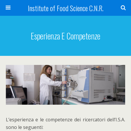
Institute of Food Science C.N.R.
Esperienza E Competenze
L’esperienza e le competenze dei ricercatori dell’I.S.A.
sono le seguenti: