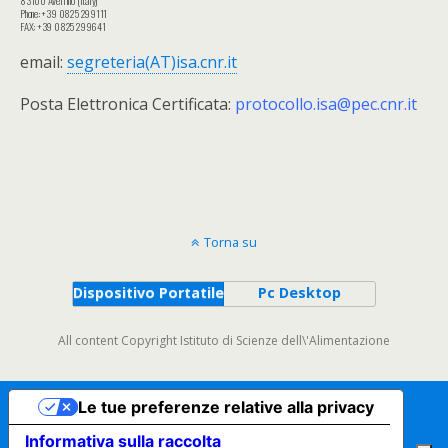
83100 Avellino (Italy)
Phone: +39 0825 299111
FAX: +39 0825 299641
email:
segreteria(AT)isa.cnr.it
Posta Elettronica Certificata:
protocollo.isa@pec.cnr.it
Torna su
Dispositivo Portatile
Pc Desktop
All content Copyright Istituto di Scienze dell\'Alimentazione
Le tue preferenze relative alla privacy
Informativa sulla raccolta