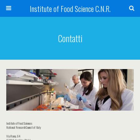
Institute of Food Science C.N.R.
Contatti
Institute of Food Sciences
National Research Council of Italy
Via Roma, 64