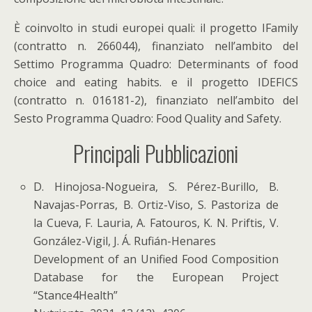
È coinvolto in studi europei quali: il progetto IFamily
(contratto n. 266044), finanziato nell’ambito del
Settimo Programma Quadro: Determinants of food
choice and eating habits. e il progetto IDEFICS
(contratto n. 016181-2), finanziato nell’ambito del
Sesto Programma Quadro: Food Quality and Safety.
Principali Pubblicazioni
D. Hinojosa-Nogueira, S. Pérez-Burillo, B.
Navajas-Porras, B. Ortiz-Viso, S. Pastoriza de
la Cueva, F. Lauria, A. Fatouros, K. N. Priftis, V.
González-Vigil, J. Á. Rufián-Henares
Development of an Unified Food Composition
Database for the European Project
“Stance4Health”