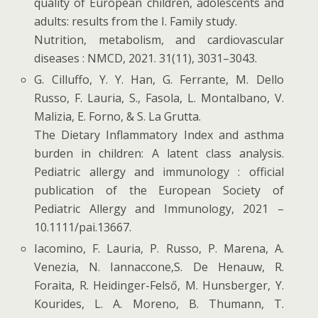
quality of European children, adolescents and
adults: results from the I. Family study.
Nutrition, metabolism, and cardiovascular
diseases : NMCD, 2021. 31(11), 3031–3043.
G. Cilluffo, Y. Y. Han, G. Ferrante, M. Dello
Russo, F. Lauria, S., Fasola, L. Montalbano, V.
Malizia, E. Forno, & S. La Grutta.
The Dietary Inflammatory Index and asthma
burden in children: A latent class analysis.
Pediatric allergy and immunology : official
publication of the European Society of
Pediatric Allergy and Immunology, 2021 –
10.1111/pai.13667.
Iacomino, F. Lauria, P. Russo, P. Marena, A.
Venezia, N. Iannaccone,S. De Henauw, R.
Foraita, R. Heidinger-Felső, M. Hunsberger, Y.
Kourides, L. A. Moreno, B. Thumann, T.