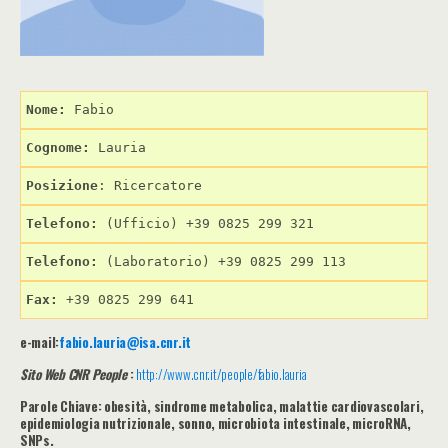
Nome: 
Cognome: 
Posizione
: Ricercatore
Telefono:
 (Ufficio) +39 0825 299 321
Telefono:
 (Laboratorio) +39 0825 299 113
Fax:
 +39 0825 299 641
e-mail:
fabio.lauria@isa.cnr.it
Sito Web CNR People
:
http://www.cnr.it/people/fabio.lauria
Parole Chiave: obesità, sindrome metabolica, malattie cardiovascolari,
epidemiologia nutrizionale, sonno, microbiota intestinale, microRNA,
SNPs.