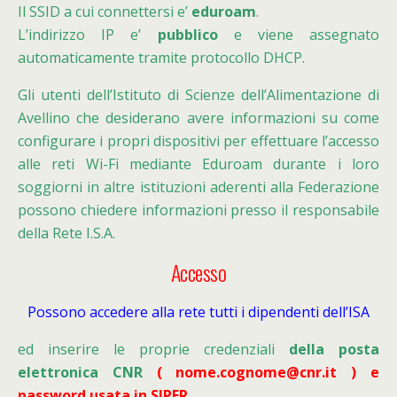
Il SSID a cui connettersi e’
eduroam
.
L’indirizzo IP e’
pubblico
e viene assegnato
automaticamente tramite protocollo DHCP.
Gli utenti dell’Istituto di Scienze dell’Alimentazione di
Avellino che desiderano avere informazioni su come
configurare i propri dispositivi per effettuare l’accesso
alle reti Wi-Fi mediante Eduroam durante i loro
soggiorni in altre istituzioni aderenti alla Federazione
possono chiedere informazioni presso il responsabile
della Rete I.S.A.
Accesso
Possono accedere alla rete tutti i dipendenti dell’ISA
ed inserire le proprie credenziali
della posta
elettronica CNR
( nome.cognome@cnr.it ) e
password usata in SIPER