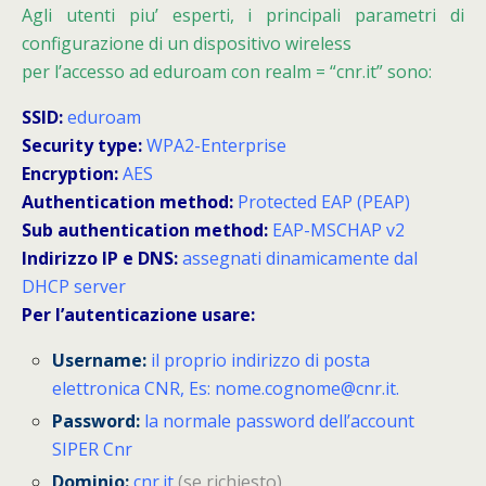
Agli utenti piu’ esperti, i principali parametri di
configurazione di un dispositivo wireless
per l’accesso ad eduroam con realm = “cnr.it” sono:
SSID:
eduroam
Security type:
WPA2-Enterprise
Encryption:
AES
Authentication method:
Protected EAP (PEAP)
Sub authentication method:
EAP-MSCHAP v2
Indirizzo IP e DNS:
assegnati dinamicamente dal
DHCP server
Per l’autenticazione usare:
Username:
il proprio indirizzo di posta
elettronica CNR, Es: nome.cognome@cnr.it.
Password:
la normale password dell’account
SIPER Cnr
Dominio:
cnr.it
(se richiesto)