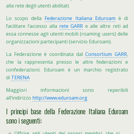
alla rete degli utenti abilitati.
Lo scopo della
Federazione Italiana Eduroam
è di
facilitare l’accesso alla
rete GARR
e alle altre reti ad
essa connesse agli utenti mobili (roaming users) delle
organizzazioni partecipanti (servizio Eduroam).
La Federazione è coordinata dal
Consortium GARR
,
che la rappresenta presso le altre federazioni e
confederazioni. Eduroam è un marchio registrato
di
TERENA
Maggiori informazioni sono reperibili
all’indirizzo
http://www.eduroam.org
I principi base della Federazione Italiana Eduroam
sono i seguenti:
Offrire agli utenti dei propri membri, che si