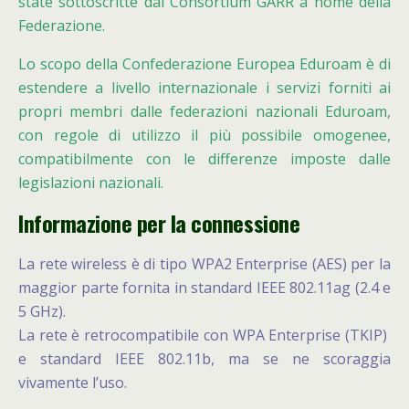
state sottoscritte dal Consortium GARR a nome della
Federazione.
Lo scopo della Confederazione Europea Eduroam è di
estendere a livello internazionale i servizi forniti ai
propri membri dalle federazioni nazionali Eduroam,
con regole di utilizzo il più possibile omogenee,
compatibilmente con le differenze imposte dalle
legislazioni nazionali.
Informazione per la connessione
La rete wireless è di tipo WPA2 Enterprise (AES) per la
maggior parte fornita in standard IEEE 802.11ag (2.4 e
5 GHz).
La rete è retrocompatibile con WPA Enterprise (TKIP)
e standard IEEE 802.11b, ma se ne scoraggia
vivamente l’uso.