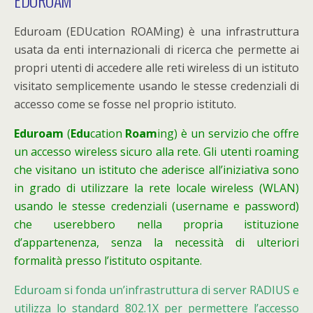
Eduroam (EDUcation ROAMing) è una infrastruttura
usata da enti internazionali di ricerca che permette ai
propri utenti di accedere alle reti wireless di un istituto
visitato semplicemente usando le stesse credenziali di
accesso come se fosse nel proprio istituto.
Eduroam
(
Edu
cation
Roam
ing) è un servizio che offre
un accesso wireless sicuro alla rete. Gli utenti roaming
che visitano un istituto che aderisce all’iniziativa sono
in grado di utilizzare la rete locale wireless (WLAN)
usando le stesse credenziali (username e password)
che userebbero nella propria istituzione
d’appartenenza, senza la necessità di ulteriori
formalità presso l’istituto ospitante.
Eduroam si fonda un’infrastruttura di server RADIUS e
utilizza lo standard 802.1X per permettere l’accesso