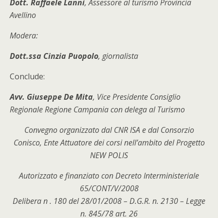
Dott. Raffaele Lanni
, Assessore al turismo Provincia
Avellino
Modera:
Dott.ssa Cinzia Puopolo
, giornalista
Conclude:
Avv. Giuseppe De Mita
, Vice Presidente Consiglio
Regionale Regione Campania con delega al Turismo
Convegno organizzato dal CNR ISA e dal Consorzio
Conisco, Ente Attuatore dei corsi nell’ambito del Progetto
NEW POLIS
Autorizzato e finanziato con Decreto Interministeriale
65/CONT/V/2008
Delibera n . 180 del 28/01/2008 – D.G.R. n. 2130 – Legge
n. 845/78 art. 26