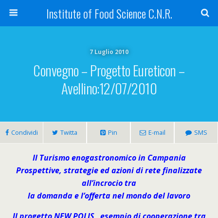
Institute of Food Science C.N.R.
7 Luglio 2010
Convegno – Progetto Eureticon –
Avellino:12/07/2010
Condividi
Twitta
Pin
E-mail
SMS
Il Turismo enogastronomico in Campania
Prospettive, strategie ed azioni di rete finalizzate
all’incrocio tra
la domanda e l’offerta nel mondo del lavoro
Il progetto NEW POLIS, esempio di cooperazione tra