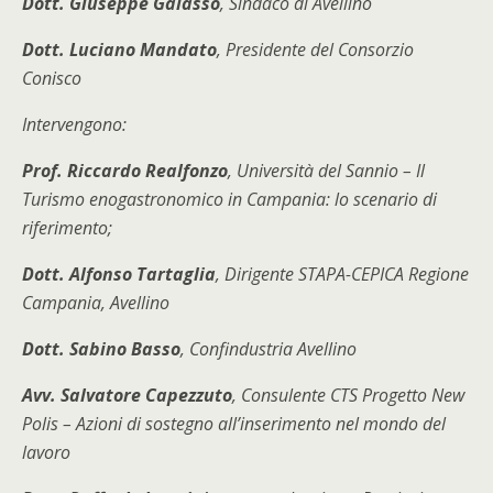
Dott. Giuseppe Galasso
, Sindaco di Avellino
Dott. Luciano Mandato
, Presidente del Consorzio
Conisco
Intervengono:
Prof. Riccardo Realfonzo
, Università del Sannio –
Il
Turismo enogastronomico in Campania: lo scenario di
riferimento;
Dott. Alfonso Tartaglia
, Dirigente STAPA-CEPICA Regione
Campania, Avellino
Dott. Sabino Basso
, Confindustria Avellino
Avv. Salvatore Capezzuto
, Consulente CTS Progetto New
Polis –
Azioni di sostegno all’inserimento nel mondo del
lavoro