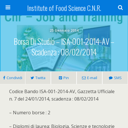
Institute of Food Science C.N.R.
25 Gennaio 2014
Borsa Di Studio – ISA-001-2014-AV –
Scadenza : 08/02/2014
Condividi
Twitta
Pin
E-mail
SMS
Codice Bando ISA-001-2014-AV, Gazzetta Ufficiale
n. 7 del 24/01/2014, scadenza : 08/02/2014
– Numero borse : 2
– Diplomi di laurea: Biologia, Scienze e tecnologie