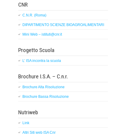
CNR
C.N.R. (Roma)
DIPARTIMENTO SCIENZE BIOAGROALIMENTARI
Mini Web – istituti@cnr.it
Progetto Scuola
L’ ISA incontra la scuola
Brochure I.S.A. – C.n.r.
Brochure Alta Risoluzione
Brochure Bassa Risoluzione
Nutriweb
Link
Altri Siti web ISA Cnr