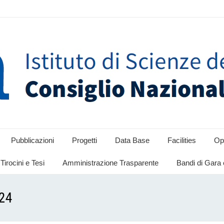
Pubblicazioni
Progetti
Data Base
Facilities
Opp
Tirocini e Tesi
Amministrazione Trasparente
Bandi di Gara 
024