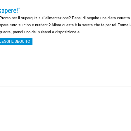
sapere!”
ronto per il superquiz sull’alimentazione? Pensi di seguire una dieta corretta 
apere tutto su cibo e nutrienti? Allora questa è la serata che fa per te! Forma l
quadra, prendi uno dei pulsanti a disposizione e…
LEGGI IL SEGUITO