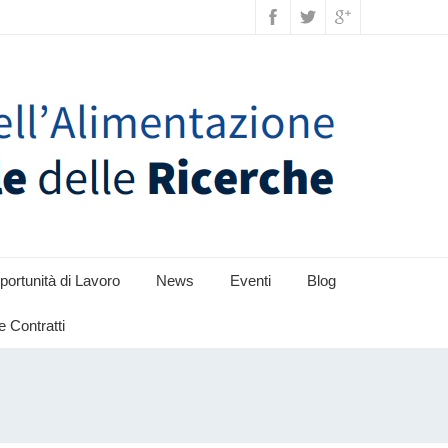
ortunità di Lavoro
News
Eventi
Blog
e Contratti