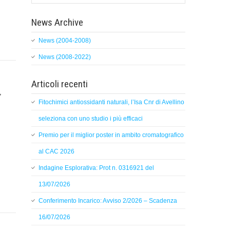
News Archive
News (2004-2008)
News (2008-2022)
Articoli recenti
,
Fitochimici antiossidanti naturali, l’Isa Cnr di Avellino
seleziona con uno studio i più efficaci
Premio per il miglior poster in ambito cromatografico
al CAC 2026
Indagine Esplorativa: Prot n. 0316921 del
13/07/2026
Conferimento Incarico: Avviso 2/2026 – Scadenza
16/07/2026