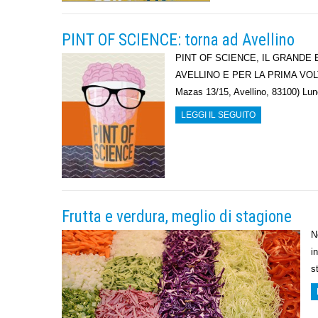
PINT OF SCIENCE: torna ad Avellino
PINT OF SCIENCE, IL GRANDE
AVELLINO E PER LA PRIMA VOL
Mazas 13/15, Avellino, 83100) Lu
LEGGI IL SEGUITO
Frutta e verdura, meglio di stagione
N
i
s