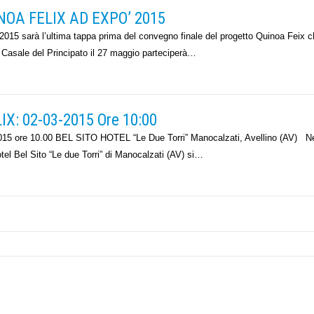
NOA FELIX AD EXPO’ 2015
arà l’ultima tappa prima del convegno finale del progetto Quinoa Feix c
a Casale del Principato il 27 maggio parteciperà…
: 02-03-2015 Ore 10:00
ore 10.00 BEL SITO HOTEL “Le Due Torri” Manocalzati, Avellino (AV) Ne
el Bel Sito “Le due Torri” di Manocalzati (AV) si…