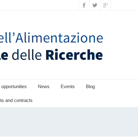
 opportunities
News
Events
Blog
s and contracts