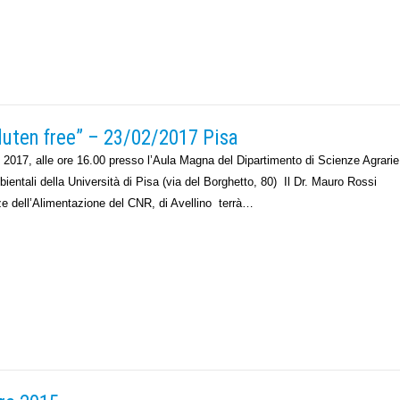
gluten free” – 23/02/2017 Pisa
2017, alle ore 16.00 presso l’Aula Magna del Dipartimento di Scienze Agrarie
ientali della Università di Pisa (via del Borghetto, 80) Il Dr. Mauro Rossi
nze dell’Alimentazione del CNR, di Avellino terrà…