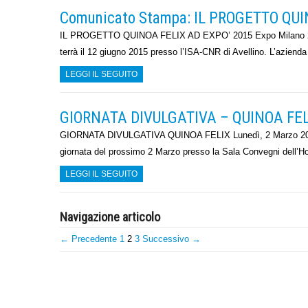
Comunicato Stampa: IL PROGETTO QUI
IL PROGETTO QUINOA FELIX AD EXPO’ 2015 Expo Milano 2015 s
terrà il 12 giugno 2015 presso l’ISA-CNR di Avellino. L’aziend
LEGGI IL SEGUITO
GIORNATA DIVULGATIVA – QUINOA FELIX
GIORNATA DIVULGATIVA QUINOA FELIX Lunedì, 2 Marzo 2015 
giornata del prossimo 2 Marzo presso la Sala Convegni dell’Hot
LEGGI IL SEGUITO
Navigazione articolo
← Precedente
1
2
3
Successivo →