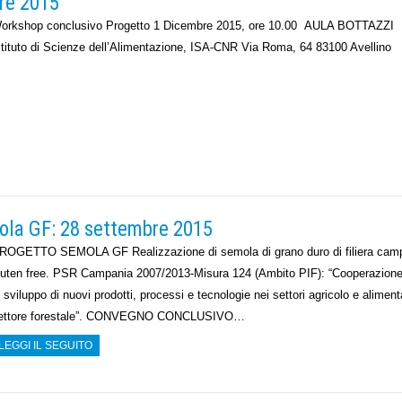
re 2015
orkshop conclusivo Progetto 1 Dicembre 2015, ore 10.00 AULA BOTTAZZI
stituto di Scienze dell’Alimentazione, ISA-CNR Via Roma, 64 83100 Avellino
la GF: 28 settembre 2015
ROGETTO SEMOLA GF Realizzazione di semola di grano duro di filiera cam
luten free. PSR Campania 2007/2013-Misura 124 (Ambito PIF): “Cooperazione
o sviluppo di nuovi prodotti, processi e tecnologie nei settori agricolo e aliment
ettore forestale”. CONVEGNO CONCLUSIVO…
LEGGI IL SEGUITO