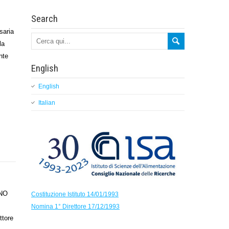
Search
saria
la
nte
English
English
Italian
NO
Costituzione Istituto 14/01/1993
Nomina 1° Direttore 17/12/1993
tore