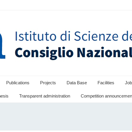
Publications
Projects
Data Base
Facilities
Job
hesis
Transparent administration
Competition announcement