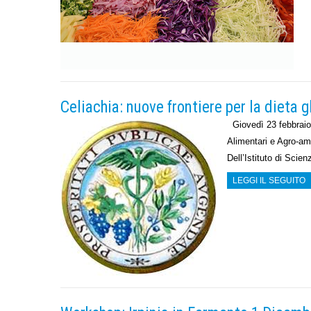
Celiachia: nuove frontiere per la dieta 
Giovedì 23 febbraio 
Alimentari e Agro-amb
Dell’Istituto di Scie
LEGGI IL SEGUITO