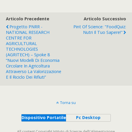
Articolo Precedente
Articolo Successivo
Progetto PNRR -
Pint Of Science: "FoodQuiz:
NATIONAL RESEARCH
Nutri Il Tuo Sapere!"
CENTRE FOR
AGRICULTURAL
TECHNOLOGIES
(AGRITECH) – Spoke 8
“Nuovi Modelli Di Economia
Circolare In Agricoltura
Attraverso La Valorizzazione
E Il Riciclo Dei Rifiuti”
Torna su
Dispositivo Portatile
Pc Desktop
All content Copyright Istituto di Scienze dell\'Alimentazione