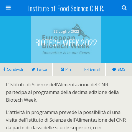
Institute of Food Science C.N.R.
22 Luglio 2022
BIOTECH WEEK 2022
Condividi
Twitta
Pin
E-mail
SMS
L’Istituto di Scienze dell’Alimentazione del CNR
partecipa al programma della decima edizione della
Biotech Week.
L’attività in programma prevede la possibilità di una
visita dell’Istituto di Scienze dell’Alimentazione del CNR
da parte di classi delle scuole superiori, o in